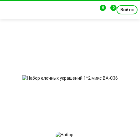
0
0
Войти