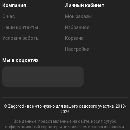
Компания
Личный кабинет
О нас
Мои заказы
Наши контакты
Избранное
Условия работы
Корзина
Настройки
Мы в соцсетях
© Zagorod - все что нужно для вашего садового участка, 2013-
2026
Все данные, представленные на сайте, носят сугубо
информационный характер и не являются исчерпывающими.