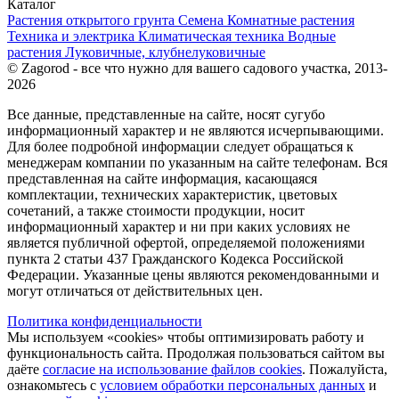
Каталог
Растения открытого грунта
Семена
Комнатные растения
Техника и электрика
Климатическая техника
Водные
растения
Луковичные, клубнелуковичные
© Zagorod - все что нужно для вашего садового участка, 2013-
2026
Все данные, представленные на сайте, носят сугубо
информационный характер и не являются исчерпывающими.
Для более подробной информации следует обращаться к
менеджерам компании по указанным на сайте телефонам. Вся
представленная на сайте информация, касающаяся
комплектации, технических характеристик, цветовых
сочетаний, а также стоимости продукции, носит
информационный характер и ни при каких условиях не
является публичной офертой, определяемой положениями
пункта 2 статьи 437 Гражданского Кодекса Российской
Федерации. Указанные цены являются рекомендованными и
могут отличаться от действительных цен.
Политика конфиденциальности
Мы используем «cookies» чтобы оптимизировать работу и
функциональность сайта. Продолжая пользоваться сайтом вы
даёте
согласие на использование файлов cookies
. Пожалуйста,
ознакомьтесь с
условием обработки персональных данных
и