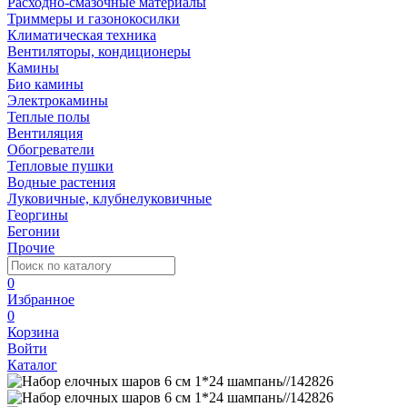
Расходно-смазочные материалы
Триммеры и газонокосилки
Климатическая техника
Вентиляторы, кондиционеры
Камины
Био камины
Электрокамины
Теплые полы
Вентиляция
Обогреватели
Тепловые пушки
Водные растения
Луковичные, клубнелуковичные
Георгины
Бегонии
Прочие
0
Избранное
0
Корзина
Войти
Каталог