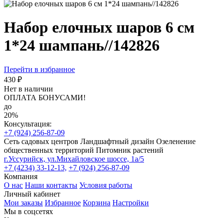
Набор елочных шаров 6 см
1*24 шампань//142826
Перейти в избранное
430 ₽
Нет в наличии
ОПЛАТА БОНУСАМИ!
до
20%
Консультация:
+7 (924) 256-87-09
Сеть садовых центров
Ландшафтный дизайн
Озеленение
общественных территорий
Питомник растений
г.Уссурийск, ул.Михайловское шоссе, 1а/5
+7 (4234) 33-12-13,
+7 (924) 256-87-09
Компания
О нас
Наши контакты
Условия работы
Личный кабинет
Мои заказы
Избранное
Корзина
Настройки
Мы в соцсетях