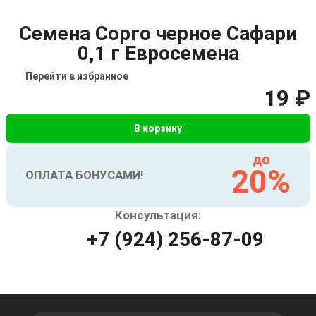
Семена Сорго черное Сафари
0,1 г Евросемена
Перейти в избранное
19 ₽
В корзину
до
20%
ОПЛАТА БОНУСАМИ!
Консультация:
+7 (924) 256-87-09