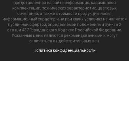
представленная на сайте информация, касающаяся
комплектации, технических характеристик, цветовых
сочетаний, а также стоимости продукции, носит
информационный характер и ни при каких условиях не является
публичной офертой, определяемой положениями пункта 2
статьи 437 Гражданского Кодекса Российской Федерации.
Указанные цены являются рекомендованными и могут
отличаться от действительных цен.
Политика конфиденциальности