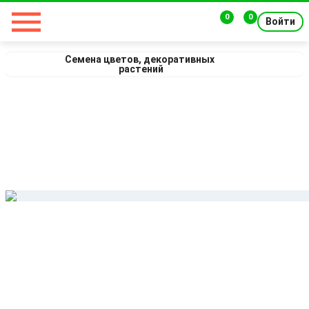
0
0
Войти
Семена цветов, декоративных 
растений