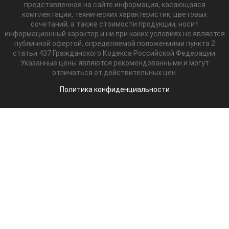
представленная на сайте информация, касающаяся
комплектации, технических характеристик, цветовых
сочетаний, а также стоимости продукции, носит
информационный характер и ни при каких условиях не является
публичной офертой, определяемой положениями пункта 2
статьи 437 Гражданского Кодекса Российской Федерации.
Указанные цены являются рекомендованными и могут
отличаться от действительных цен.
Политика конфиденциальности