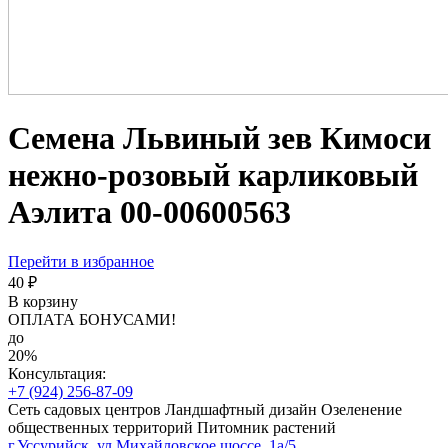
Семена Львиный зев Кимоси
нежно-розовый карликовый
Аэлита 00-00600563
Перейти в избранное
40 ₽
В корзину
ОПЛАТА БОНУСАМИ!
до
20%
Консультация:
+7 (924) 256-87-09
Сеть садовых центров
Ландшафтный дизайн
Озеленение
общественных территорий
Питомник растений
г.Уссурийск, ул.Михайловское шоссе, 1а/5