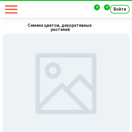
0
0
Войти
Семена цветов, декоративных 
растений