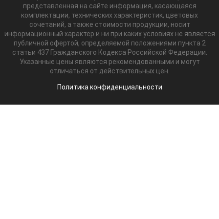
представленная на сайте информация, касающаяся
комплектации, технических характеристик, цветовых
сочетаний, а также стоимости продукции, носит
информационный характер и ни при каких условиях не является
публичной офертой, определяемой положениями пункта 2
статьи 437 Гражданского Кодекса Российской Федерации.
Указанные цены являются рекомендованными и могут
отличаться от действительных цен.
Политика конфиденциальности