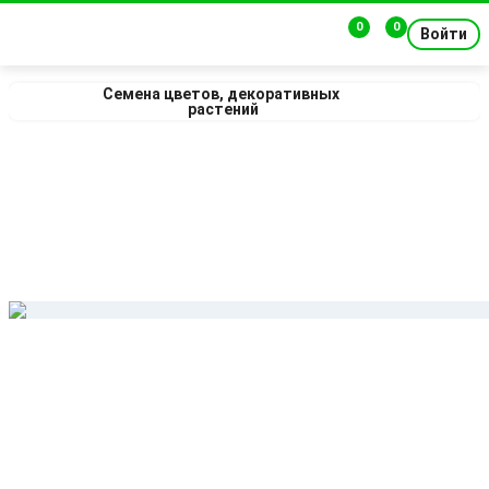
0
0
Войти
Семена цветов, декоративных 
растений