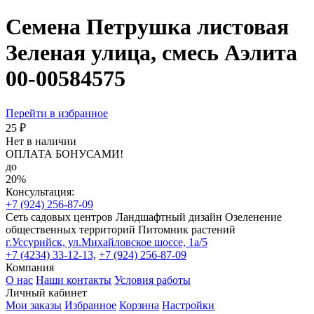
Семена Петрушка листовая
Зеленая улица, смесь Аэлита
00-00584575
Перейти в избранное
25 ₽
Нет в наличии
ОПЛАТА БОНУСАМИ!
до
20%
Консультация:
+7 (924) 256-87-09
Сеть садовых центров
Ландшафтный дизайн
Озеленение
общественных территорий
Питомник растений
г.Уссурийск, ул.Михайловское шоссе, 1а/5
+7 (4234) 33-12-13,
+7 (924) 256-87-09
Компания
О нас
Наши контакты
Условия работы
Личный кабинет
Мои заказы
Избранное
Корзина
Настройки