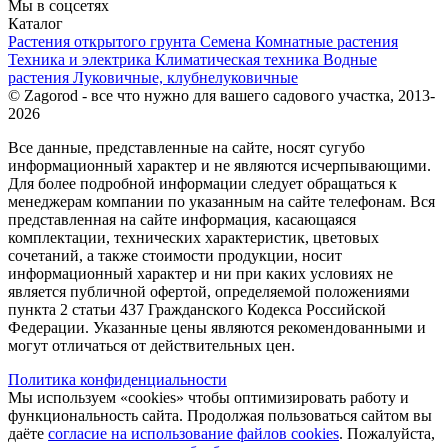
Мы в соцсетях
Каталог
Растения открытого грунта
Семена
Комнатные растения
Техника и электрика
Климатическая техника
Водные
растения
Луковичные, клубнелуковичные
© Zagorod - все что нужно для вашего садового участка, 2013-
2026
Все данные, представленные на сайте, носят сугубо
информационный характер и не являются исчерпывающими.
Для более подробной информации следует обращаться к
менеджерам компании по указанным на сайте телефонам. Вся
представленная на сайте информация, касающаяся
комплектации, технических характеристик, цветовых
сочетаний, а также стоимости продукции, носит
информационный характер и ни при каких условиях не
является публичной офертой, определяемой положениями
пункта 2 статьи 437 Гражданского Кодекса Российской
Федерации. Указанные цены являются рекомендованными и
могут отличаться от действительных цен.
Политика конфиденциальности
Мы используем «cookies» чтобы оптимизировать работу и
функциональность сайта. Продолжая пользоваться сайтом вы
даёте
согласие на использование файлов cookies
. Пожалуйста,