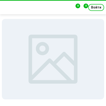
0
0
Войти