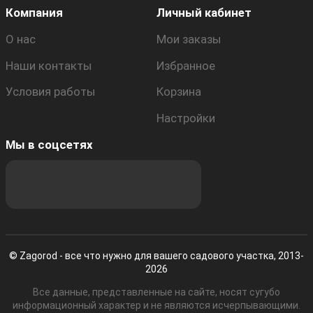
Компания
Личный кабинет
О нас
Мои заказы
Наши контакты
Избранное
Условия работы
Корзина
Настройки
Мы в соцсетях
© Zagorod - все что нужно для вашего садового участка, 2013-
2026
Все данные, представленные на сайте, носят сугубо
информационный характер и не являются исчерпывающими.