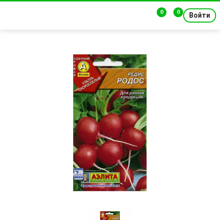
0
0
Войти