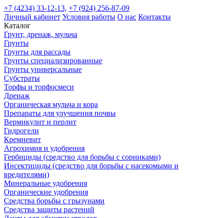
+7 (4234) 33-12-13,
+7 (924) 256-87-09
Личный кабинет
Условия работы
О нас
Контакты
Каталог
Грунт, дренаж, мульча
Грунты
Грунты для рассады
Грунты специализированные
Грунты универсальные
Субстраты
Торфы и торфосмеси
Дренаж
Органическая мульча и кора
Препараты для улучшения почвы
Вермикулит и перлит
Гидрогели
Кремневит
Агрохимия и удобрения
Гербициды (средство для борьбы с сорниками)
Инсектициды (средство для борьбы с насекомыми и
вредителями)
Минеральные удобрения
Органические удобрения
Средства борьбы с грызунами
Средства защиты растений