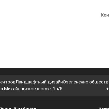
Кон
центров
Ландшафтный дизайн
Озеленение обществ
 ул.Михайловское шоссе, 1а/5
+