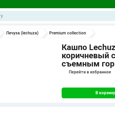
Лечуза (lechuza)
Premium collection
Кашпо Lechuza
коричневый с
съемным гор
Перейти в избранное
В корзину