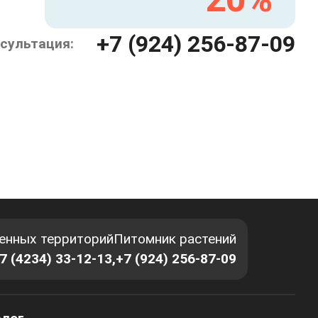
+7 (924) 256-87-09
сультация:
енных территорий
Питомник растений
7 (4234) 33-12-13,
+7 (924) 256-87-09