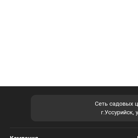
Сеть садовых 
г.Уссурийск,