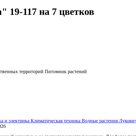
" 19-117 на 7 цветков
ственных территорий
Питомник растений
ка и электрика
Климатическая техника
Водные растения
Лукови
026