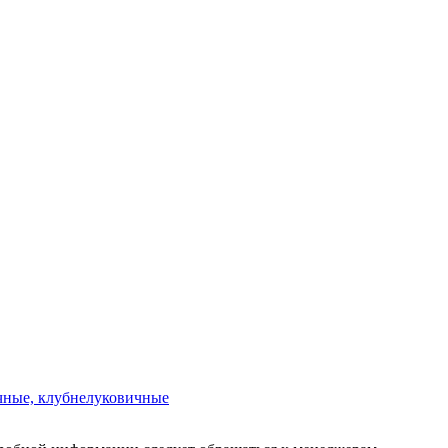
чные, клубнелуковичные