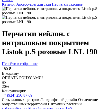
Каталог
Аксессуары для сада
Перчатки садовые
Перчатки нейлон. с
нитриловым покрытием
Listok р.S розовые LNL 190
Перейти в избранное
180 ₽
В корзину
ОПЛАТА БОНУСАМИ!
до
20%
Консультация:
+7 (924) 256-87-09
Сеть садовых центров
Ландшафтный дизайн
Озеленение
общественных территорий
Питомник растений
г.Уссурийск, ул.Михайловское шоссе, 1а/5