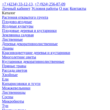
+7 (4234) 33-12-13,
+7 (924) 256-87-09
Личный кабинет
Условия работы
О нас
Контакты
Каталог
Растения открытого грунта
Плодово-ягодные
Ягодные культуры
Плодовые деревья и кустарники
Земляника садовая
Лиственные
Деревья декоративнолиственные
Лианы
Красивоцветущие деревья и кустарники
Многолетние цветы
Кустарники декоративнолиственные
Пряные травы
Рассада цветов
Хвойные
Ели
Кипарисовики и тсуги
Можжевельники
Лиственницы
Сосны
Микробиоты
Туи