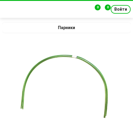
0
0
Войти
Парники