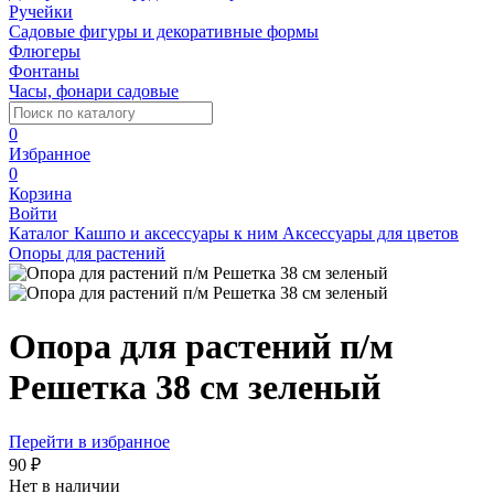
Ручейки
Садовые фигуры и декоративные формы
Флюгеры
Фонтаны
Часы, фонари садовые
0
Избранное
0
Корзина
Войти
Каталог
Кашпо и аксессуары к ним
Аксессуары для цветов
Опоры для растений
Опора для растений п/м
Решетка 38 см зеленый
Перейти в избранное
90 ₽
Нет в наличии