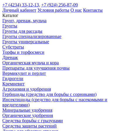
+7 (4234) 33-12-13,
+7 (924) 256-87-09
Личный кабинет
Условия работы
О нас
Контакты
Каталог
Грунт, дренаж, мульча
Грунты
Грунты для рассады
Грунты специализированные
Грунты универсальные
Субстраты
Торфы и торфосмеси
Дренаж
Органическая мульча и кора
Препараты для улучшения почвы
Вермикулит и перлит
Гидрогели
Кремневит
Агрохимия и удобрения
Гербициды (средство для борьбы с сорниками)
Инсектициды (средство для борьбы с насекомыми и
вредителями)
Минеральные удобрения
Органические удобрения
Средства борьбы с грызунами
Средства защиты растений