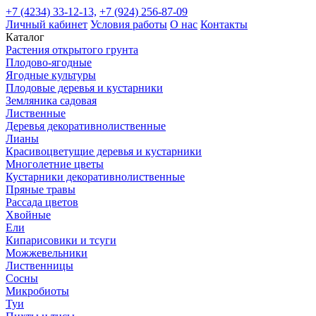
+7 (4234) 33-12-13,
+7 (924) 256-87-09
Личный кабинет
Условия работы
О нас
Контакты
Каталог
Растения открытого грунта
Плодово-ягодные
Ягодные культуры
Плодовые деревья и кустарники
Земляника садовая
Лиственные
Деревья декоративнолиственные
Лианы
Красивоцветущие деревья и кустарники
Многолетние цветы
Кустарники декоративнолиственные
Пряные травы
Рассада цветов
Хвойные
Ели
Кипарисовики и тсуги
Можжевельники
Лиственницы
Сосны
Микробиоты
Туи