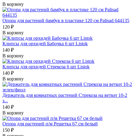
В корзину
Опора для растений бамбук в пластике 120 см Palisad 644135
120 ₽
В корзину
Клипсы для орхидей Бабочка 6 шт Listok
140 ₽
В корзину
Клипсы для орхидей Стрекоза 6 шт Listok
140 ₽
В корзину
Держатель для комнатных растений Стрекоза на веткеr 10-2
з...
140 ₽
В корзину
Опора для растений п/м Решетка 67 см белый
150 ₽
В корзину