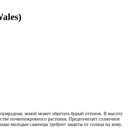
ales)
умрудная, зимой может обретать бурый оттенок. В высоту
ачестве почвопокровного растения. Предпочитает солнечное
днако молодые саженцы требуют защиты от солнца на зиму.