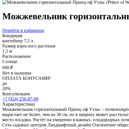
Можжевельник горизонтальный
Перейти в избранное
Кондиция
контейнер 7,5 л
Размер взрослого растения
1,5 м
Расположение
Солнце
690 ₽
Нет в наличии
ОПЛАТА БОНУСАМИ!
до
20%
Консультация:
+7 (924) 256-87-09
Характеристики
Можжевельник горизонтальный Принц оф Уэльс – почвопокровн
вырастает не более, чем на 30 см, но в ширину может расстила
место посадки. Растёт на умеренно влажных, плодородных поч
Сеть садовых центров
Ландшафтный дизайн
Озеленение обще