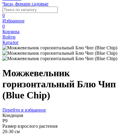
Часы, фонари садовые
0
Избранное
0
Корзина
Войти
Каталог
Можжевельник
горизонтальный Блю Чип
(Blue Chip)
Перейти в избранное
Кондиция
Р9
Размер взрослого растения
20-30 см