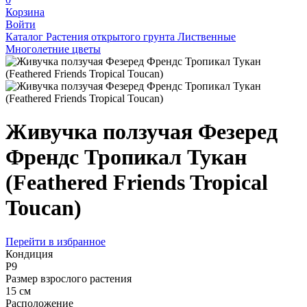
Корзина
Войти
Каталог
Растения открытого грунта
Лиственные
Многолетние цветы
Живучка ползучая Фезеред
Френдс Тропикал Тукан
(Feathered Friends Tropical
Toucan)
Перейти в избранное
Кондиция
Р9
Размер взрослого растения
15 см
Расположение