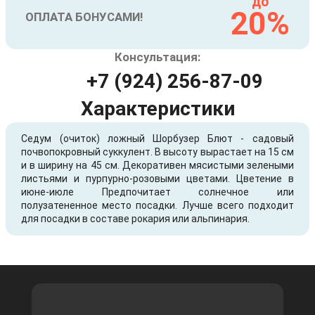
до
20%
ОПЛАТА БОНУСАМИ!
Консультация:
+7 (924) 256-87-09
Характеристики
Седум (очиток) ложный Шорбузер Блют - садовый
почвопокровный суккулент. В высоту вырастает на 15 см
и в ширину на 45 см. Декоративен мясистыми зелеными
листьями и пурпурно-розовыми цветами. Цветение в
июне-июле Предпочитает солнечное или
полузатененное место посадки. Лучше всего подходит
для посадки в составе рокария или альпинария.