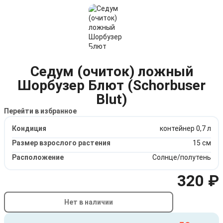
Седум (очиток) ложный
Шорбузер Блют (Schorbuser
Blut)
Перейти в избранное
Кондиция
контейнер 0,7 л
Размер взрослого растения
15 см
Расположение
Солнце/полутень
320 ₽
Нет в наличии