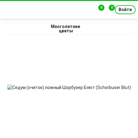
0
0
Войти
Многолетние 
цветы