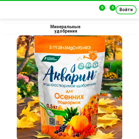
0
0
Войти
Минеральные 
удобрения