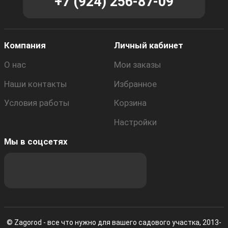
+7 (924) 256-87-09
Компания
Личный кабинет
О нас
Мои заказы
Наши контакты
Избранное
Условия работы
Корзина
Настройки
Мы в соцсетях
© Zagorod - все что нужно для вашего садового участка, 2013-