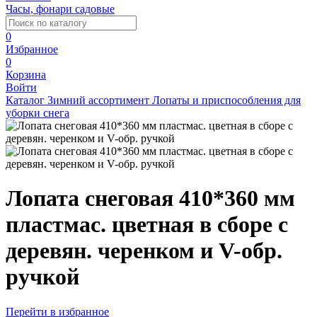
Часы, фонари садовые
0
Избранное
0
Корзина
Войти
Каталог
Зимний ассортимент
Лопаты и приспособления для
уборки снега
Лопата снеговая 410*360 мм
пластмас. цветная в сборе с
деревян. черенком и V-обр.
ручкой
Перейти в избранное