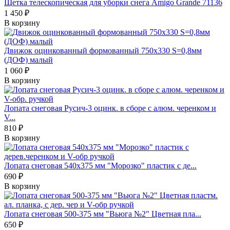
Щетка телескопическая для уборки снега Amigo Grande 71136
1 450 ₽
В корзину
Движок оцинкованный формованный 750х330 S=0,8мм
(ДОФ) малый
1 060 ₽
В корзину
Лопата снеговая Русич-3 оцинк. в сборе с алюм. черенком и
V...
810 ₽
В корзину
Лопата снеговая 540х375 мм "Морозко" пластик с де...
690 ₽
В корзину
Лопата снеговая 500-375 мм "Вьюга №2" Цветная пла...
650 ₽