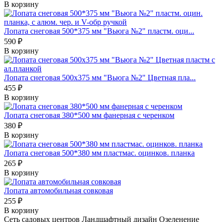
В корзину
Лопата снеговая 500*375 мм "Вьюга №2" пластм. оци...
590 ₽
В корзину
Лопата снеговая 500х375 мм "Вьюга №2" Цветная пла...
455 ₽
В корзину
Лопата снеговая 380*500 мм фанерная с черенком
380 ₽
В корзину
Лопата снеговая 500*380 мм пластмас. оцинков. планка
265 ₽
В корзину
Лопата автомобильная совковая
255 ₽
В корзину
Сеть садовых центров
Ландшафтный дизайн
Озеленение