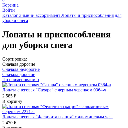
Корзина
Войти
Каталог
Зимний ассортимент
Лопаты и приспособления для
уборки снега
Лопаты и приспособления
для уборки снега
Сортировка:
Сначала дорогие
Сначала недорогие
Сначала дорогие
По наименованию
Лопата снеговая "Сахара" с черным черенком 0364-ч
2 585 ₽
В корзину
Лопата снеговая "Феличита грация" с алюминевым че...
2 470 ₽