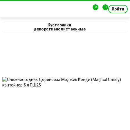
0
0
Войти
Кустарники 
декоративнолиственные