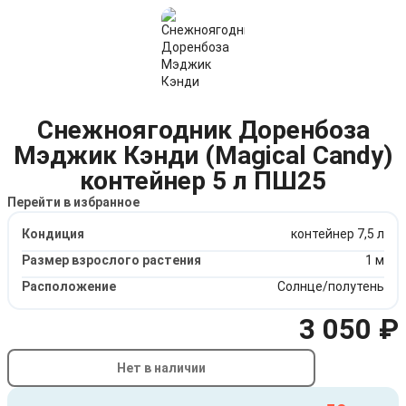
Снежноягодник Доренбоза
Мэджик Кэнди (Magical Candy)
контейнер 5 л ПШ25
Перейти в избранное
Кондиция
контейнер 7,5 л
Размер взрослого растения
1 м
Расположение
Солнце/полутень
3 050 ₽
Нет в наличии