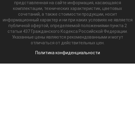
представленная на сайте информация, касающаяся
комплектации, технических характеристик, цветовых
сочетаний, а также стоимости продукции, носит
информационный характер и ни при каких условиях не является
публичной офертой, определяемой положениями пункта 2
статьи 437 Гражданского Кодекса Российской Федерации.
Указанные цены являются рекомендованными и могут
отличаться от действительных цен.
Политика конфиденциальности