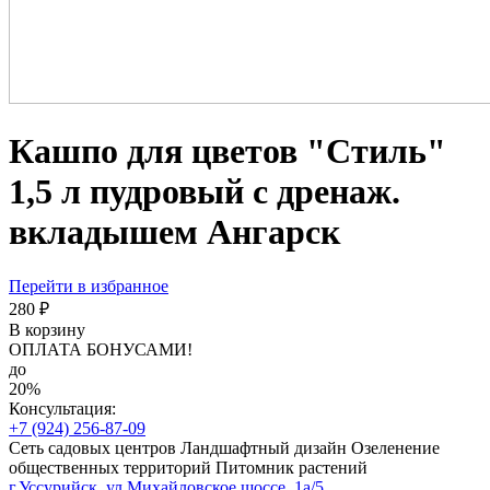
Кашпо для цветов "Стиль"
1,5 л пудровый с дренаж.
вкладышем Ангарск
Перейти в избранное
280 ₽
В корзину
ОПЛАТА БОНУСАМИ!
до
20%
Консультация:
+7 (924) 256-87-09
Сеть садовых центров
Ландшафтный дизайн
Озеленение
общественных территорий
Питомник растений
г.Уссурийск, ул.Михайловское шоссе, 1а/5