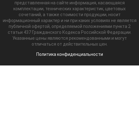
представленная на сайте информация, касающаяся
комплектации, технических характеристик, цветовых
сочетаний, а также стоимости продукции, носит
информационный характер и ни при каких условиях не является
публичной офертой, определяемой положениями пункта 2
статьи 437 Гражданского Кодекса Российской Федерации.
Указанные цены являются рекомендованными и могут
отличаться от действительных цен.
Политика конфиденциальности