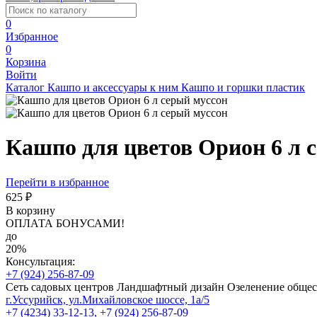
0
Избранное
0
Корзина
Войти
Каталог
Кашпо и аксессуары к ним
Кашпо и горшки пластик
Кашпо для цветов Орион 6 л 
Перейти в избранное
625 ₽
В корзину
ОПЛАТА БОНУСАМИ!
до
20%
Консультация:
+7 (924) 256-87-09
Сеть садовых центров
Ландшафтный дизайн
Озеленение обще
г.Уссурийск, ул.Михайловское шоссе, 1а/5
+7 (4234) 33-12-13,
+7 (924) 256-87-09