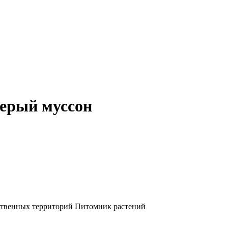
серый муссон
ственных территорий
Питомник растений