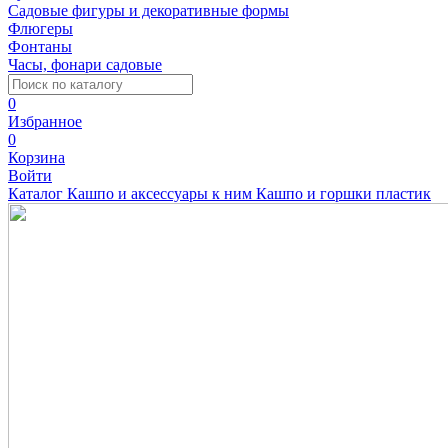
Садовые фигуры и декоративные формы
Флюгеры
Фонтаны
Часы, фонари садовые
0
Избранное
0
Корзина
Войти
Каталог
Кашпо и аксессуары к ним
Кашпо и горшки пластик