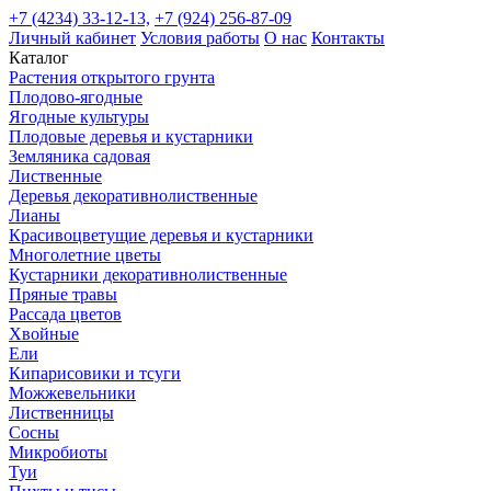
+7 (4234) 33-12-13,
+7 (924) 256-87-09
Личный кабинет
Условия работы
О нас
Контакты
Каталог
Растения открытого грунта
Плодово-ягодные
Ягодные культуры
Плодовые деревья и кустарники
Земляника садовая
Лиственные
Деревья декоративнолиственные
Лианы
Красивоцветущие деревья и кустарники
Многолетние цветы
Кустарники декоративнолиственные
Пряные травы
Рассада цветов
Хвойные
Ели
Кипарисовики и тсуги
Можжевельники
Лиственницы
Сосны
Микробиоты
Туи