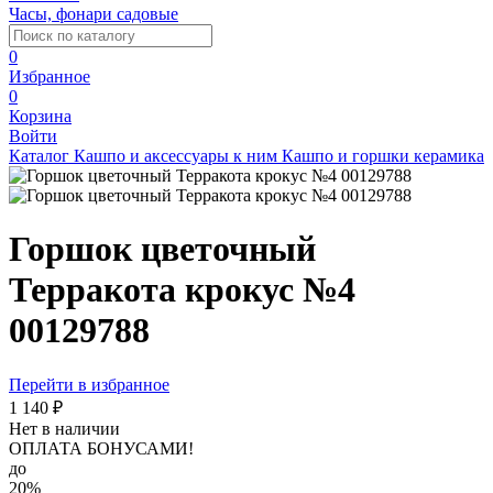
Часы, фонари садовые
0
Избранное
0
Корзина
Войти
Каталог
Кашпо и аксессуары к ним
Кашпо и горшки керамика
Горшок цветочный
Терракота крокус №4
00129788
Перейти в избранное
1 140 ₽
Нет в наличии
ОПЛАТА БОНУСАМИ!
до
20%