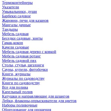
Термоконтейнеры
Указатели
Умывальники, души
Барбекю садовое
Жаровни, печи для казанов
Мангалы дачные
Тандыры
Мебель садовая
Беседки садовые, зонты
Гамак-кокон
Качели садовые
Мебель садовая дерево с ковкой
Мебель садовая ротанг
Мебель садовой пвх
Столы, стулья, шезлонги
Сауны, купели, фитобочки
Книги, журналы
Журналы по садоводству
Книги по садоводству
Все для полива
Капельный полив
Катушки и направляюшие для шлангов
Лейки, флаконы-опрыскиватели для цветов
Наборы поливочные
Оборудование для орошения