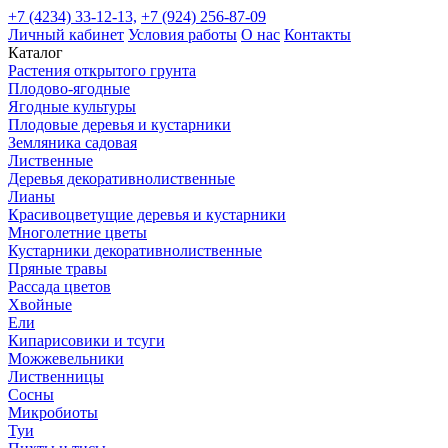
+7 (4234) 33-12-13,
+7 (924) 256-87-09
Личный кабинет
Условия работы
О нас
Контакты
Каталог
Растения открытого грунта
Плодово-ягодные
Ягодные культуры
Плодовые деревья и кустарники
Земляника садовая
Лиственные
Деревья декоративнолиственные
Лианы
Красивоцветущие деревья и кустарники
Многолетние цветы
Кустарники декоративнолиственные
Пряные травы
Рассада цветов
Хвойные
Ели
Кипарисовики и тсуги
Можжевельники
Лиственницы
Сосны
Микробиоты
Туи