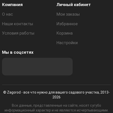
Компания
Личный кабинет
О нас
Мои заказы
Наши контакты
Избранное
Условия работы
Корзина
Настройки
Мы в соцсетях
© Zagorod - все что нужно для вашего садового участка, 2013-
2026
Все данные, представленные на сайте, носят сугубо
информационный характер и не являются исчерпывающими.