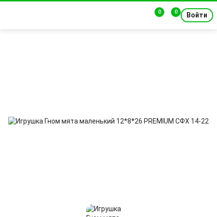
0
0
Войти