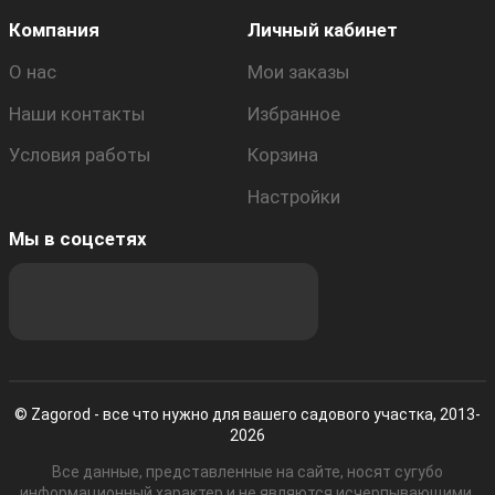
Компания
Личный кабинет
О нас
Мои заказы
Наши контакты
Избранное
Условия работы
Корзина
Настройки
Мы в соцсетях
© Zagorod - все что нужно для вашего садового участка, 2013-
2026
Все данные, представленные на сайте, носят сугубо
информационный характер и не являются исчерпывающими.