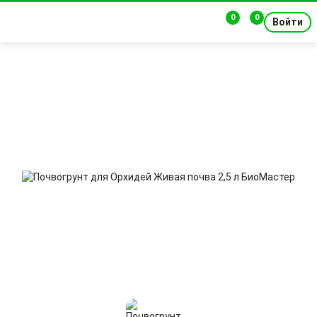
0
0
Войти