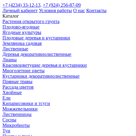
+7 (4234) 33-12-13,
+7 (924) 256-87-09
Личный кабинет
Условия работы
О нас
Контакты
Каталог
Растения открытого грунта
Плодово-ягодные
Ягодные культуры
Плодовые деревья и кустарники
Земляника садовая
Лиственные
Деревья декоративнолиственные
Лианы
Красивоцветущие деревья и кустарники
Многолетние цветы
Кустарники декоративнолиственные
Пряные травы
Рассада цветов
Хвойные
Ели
Кипарисовики и тсуги
Можжевельники
Лиственницы
Сосны
Микробиоты
Туи