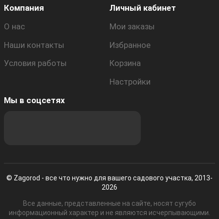
Компания
Личный кабинет
О нас
Мои заказы
Наши контакты
Избранное
Условия работы
Корзина
Настройки
Мы в соцсетях
© Zagorod - все что нужно для вашего садового участка, 2013-
2026
Все данные, представленные на сайте, носят сугубо
информационный характер и не являются исчерпывающими.