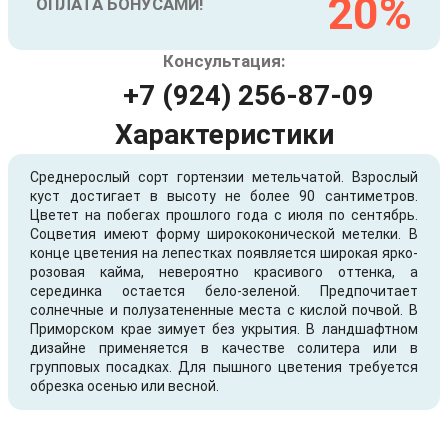
20%
ОПЛАТА БОНУСАМИ!
Консультация:
+7 (924) 256-87-09
Характеристики
Среднерослый сорт гортензии метельчатой. Взрослый
куст достигает в высоту не более 90 сантиметров.
Цветет на побегах прошлого года с июля по сентябрь.
Соцветия имеют форму ширококонической метелки. В
конце цветения на лепестках появляется широкая ярко-
розовая кайма, невероятно красивого оттенка, а
серединка остается бело-зеленой. Предпочитает
солнечные и полузатененные места с кислой почвой. В
Приморском крае зимует без укрытия. В ландшафтном
дизайне применяется в качестве солитера или в
групповых посадках. Для пышного цветения требуется
обрезка осенью или весной.