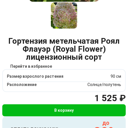
Гортензия метельчатая Роял
Флауэр (Royal Flower)
лицензионный сорт
Перейти в избранное
Размер взрослого растения
90 см
Расположение
Солнце/полутень
1 525 ₽
В корзину
до