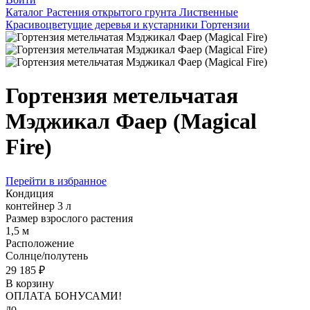
Каталог
Растения открытого грунта
Лиственные
Красивоцветущие деревья и кустарники
Гортензии
Гортензия метельчатая
Мэджикал Фаер (Magical
Fire)
Перейти в избранное
Кондиция
контейнер 3 л
Размер взрослого растения
1,5 м
Расположение
Солнце/полутень
29 185 ₽
В корзину
ОПЛАТА БОНУСАМИ!
до