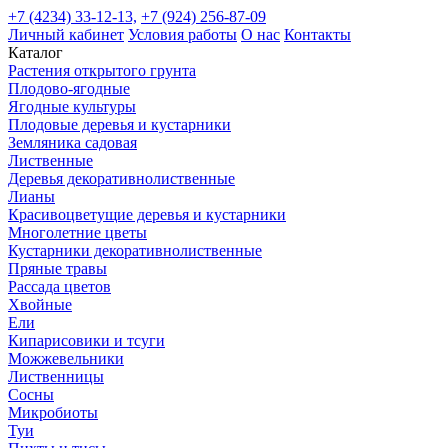
+7 (4234) 33-12-13,
+7 (924) 256-87-09
Личный кабинет
Условия работы
О нас
Контакты
Каталог
Растения открытого грунта
Плодово-ягодные
Ягодные культуры
Плодовые деревья и кустарники
Земляника садовая
Лиственные
Деревья декоративнолиственные
Лианы
Красивоцветущие деревья и кустарники
Многолетние цветы
Кустарники декоративнолиственные
Пряные травы
Рассада цветов
Хвойные
Ели
Кипарисовики и тсуги
Можжевельники
Лиственницы
Сосны
Микробиоты
Туи