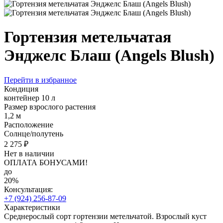
Гортензия метельчатая
Энджелс Блаш (Angels Blush)
Перейти в избранное
Кондиция
контейнер 10 л
Размер взрослого растения
1,2 м
Расположение
Солнце/полутень
2 275 ₽
Нет в наличии
ОПЛАТА БОНУСАМИ!
до
20%
Консультация:
+7 (924) 256-87-09
Характеристики
Среднерослый сорт гортензии метельчатой. Взрослый куст