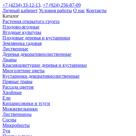
+7 (4234) 33-12-13,
+7 (924) 256-87-09
Личный кабинет
Условия работы
О нас
Контакты
Каталог
Растения открытого грунта
Плодово-ягодные
Ягодные культуры
Плодовые деревья и кустарники
Земляника садовая
Лиственные
Деревья декоративнолиственные
Лианы
Красивоцветущие деревья и кустарники
Многолетние цветы
Кустарники декоративнолиственные
Пряные травы
Рассада цветов
Хвойные
Ели
Кипарисовики и тсуги
Можжевельники
Лиственницы
Сосны
Микробиоты
Туи