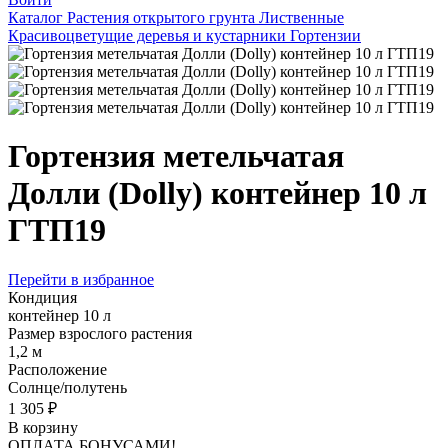
Каталог
Растения открытого грунта
Лиственные
Красивоцветущие деревья и кустарники
Гортензии
Гортензия метельчатая
Долли (Dоlly) контейнер 10 л
ГТП19
Перейти в избранное
Кондиция
контейнер 10 л
Размер взрослого растения
1,2 м
Расположение
Солнце/полутень
1 305 ₽
В корзину
ОПЛАТА БОНУСАМИ!