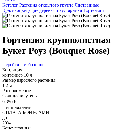
Каталог
Растения открытого грунта
Лиственные
Красивоцветущие деревья и кустарники
Гортензии
Гортензия крупнолистная
Букет Роуз (Bouquet Rose)
Перейти в избранное
Кондиция
контейнер 10 л
Размер взрослого растения
1,2 м
Расположение
Солнце/полутень
9 350 ₽
Нет в наличии
ОПЛАТА БОНУСАМИ!
до
20%
Консультация: