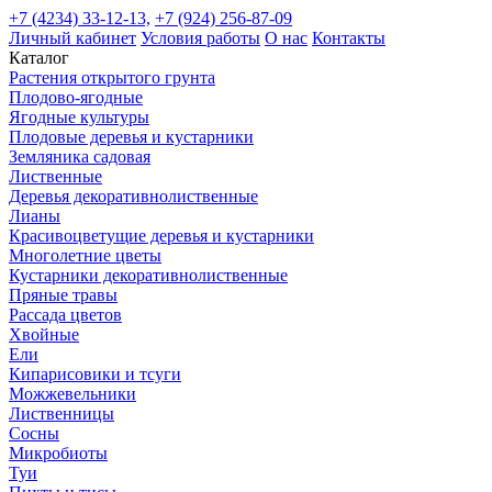
+7 (4234) 33-12-13,
+7 (924) 256-87-09
Личный кабинет
Условия работы
О нас
Контакты
Каталог
Растения открытого грунта
Плодово-ягодные
Ягодные культуры
Плодовые деревья и кустарники
Земляника садовая
Лиственные
Деревья декоративнолиственные
Лианы
Красивоцветущие деревья и кустарники
Многолетние цветы
Кустарники декоративнолиственные
Пряные травы
Рассада цветов
Хвойные
Ели
Кипарисовики и тсуги
Можжевельники
Лиственницы
Сосны
Микробиоты
Туи