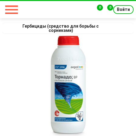
0
0
Войти
Гербициды (средство для борьбы с 
сорниками)