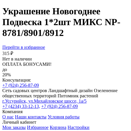
Украшение Новогоднее
Подвеска 1*2шт МИКС NP-
8781/8901/8912
Перейти в избранное
315 ₽
Нет в наличии
ОПЛАТА БОНУСАМИ!
до
20%
Консультация:
+7 (924) 256-87-09
Сеть садовых центров
Ландшафтный дизайн
Озеленение
общественных территорий
Питомник растений
г.Уссурийск, ул.Михайловское шоссе, 1а/5
+7 (4234) 33-12-13,
+7 (924) 256-87-09
Компания
О нас
Наши контакты
Условия работы
Личный кабинет
Мои заказы
Избранное
Корзина
Настройки