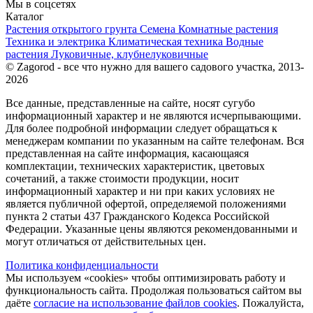
Мы в соцсетях
Каталог
Растения открытого грунта
Семена
Комнатные растения
Техника и электрика
Климатическая техника
Водные
растения
Луковичные, клубнелуковичные
© Zagorod - все что нужно для вашего садового участка, 2013-
2026
Все данные, представленные на сайте, носят сугубо
информационный характер и не являются исчерпывающими.
Для более подробной информации следует обращаться к
менеджерам компании по указанным на сайте телефонам. Вся
представленная на сайте информация, касающаяся
комплектации, технических характеристик, цветовых
сочетаний, а также стоимости продукции, носит
информационный характер и ни при каких условиях не
является публичной офертой, определяемой положениями
пункта 2 статьи 437 Гражданского Кодекса Российской
Федерации. Указанные цены являются рекомендованными и
могут отличаться от действительных цен.
Политика конфиденциальности
Мы используем «cookies» чтобы оптимизировать работу и
функциональность сайта. Продолжая пользоваться сайтом вы
даёте
согласие на использование файлов cookies
. Пожалуйста,