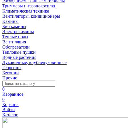
Расходно-смазочные материалы
Триммеры и газонокосилки
Климатическая техника
Вентиляторы, кондиционеры
Камины
Био камины
Электрокамины
Теплые полы
Вентиляция
Обогреватели
Тепловые пушки
Водные растения
Луковичные, клубнелуковичные
Георгины
Бегонии
Прочие
0
Избранное
0
Корзина
Войти
Каталог