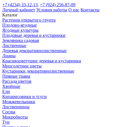
+7 (4234) 33-12-13,
+7 (924) 256-87-09
Личный кабинет
Условия работы
О нас
Контакты
Каталог
Растения открытого грунта
Плодово-ягодные
Ягодные культуры
Плодовые деревья и кустарники
Земляника садовая
Лиственные
Деревья декоративнолиственные
Лианы
Красивоцветущие деревья и кустарники
Многолетние цветы
Кустарники декоративнолиственные
Пряные травы
Рассада цветов
Хвойные
Ели
Кипарисовики и тсуги
Можжевельники
Лиственницы
Сосны
Микробиоты
Туи