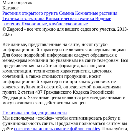
Мы в соцсетях
Каталог
Растения открытого грунта
Семена
Комнатные растения
Техника и электрика
Климатическая техника
Водные
растения
Луковичные, клубнелуковичные
© Zagorod - все что нужно для вашего садового участка, 2013-
2026
Все данные, представленные на сайте, носят сугубо
информационный характер и не являются исчерпывающими.
Для более подробной информации следует обращаться к
менеджерам компании по указанным на сайте телефонам. Вся
представленная на сайте информация, касающаяся
комплектации, технических характеристик, цветовых
сочетаний, а также стоимости продукции, носит
информационный характер и ни при каких условиях не
является публичной офертой, определяемой положениями
пункта 2 статьи 437 Гражданского Кодекса Российской
Федерации. Указанные цены являются рекомендованными и
могут отличаться от действительных цен.
Политика конфиденциальности
Мы используем «cookies» чтобы оптимизировать работу и
функциональность сайта. Продолжая пользоваться сайтом вы
даёте
согласие на использование файлов cookies
. Пожалуйста,