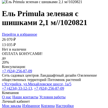
Ель Primula зеленая с
шишками 2,1 м//1020821
Перейти в избранное
26 070 ₽
13 035 ₽
Нет в наличии
ОПЛАТА БОНУСАМИ!
до
20%
Консультация:
+7 (924) 256-87-09
Сеть садовых центров
Ландшафтный дизайн
Озеленение
общественных территорий
Питомник растений
г.Уссурийск, ул.Михайловское шоссе, 1а/5
+7 (4234) 33-12-13,
+7 (924) 256-87-09
Компания
О нас
Наши контакты
Условия работы
Личный кабинет
Мои заказы
Избранное
Корзина
Настройки