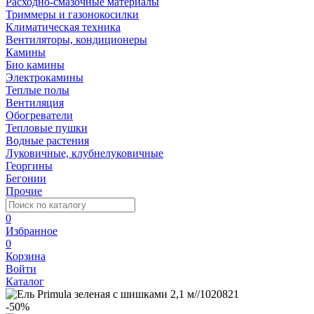
Расходно-смазочные материалы
Триммеры и газонокосилки
Климатическая техника
Вентиляторы, кондиционеры
Камины
Био камины
Электрокамины
Теплые полы
Вентиляция
Обогреватели
Тепловые пушки
Водные растения
Луковичные, клубнелуковичные
Георгины
Бегонии
Прочие
0
Избранное
0
Корзина
Войти
Каталог
-50%