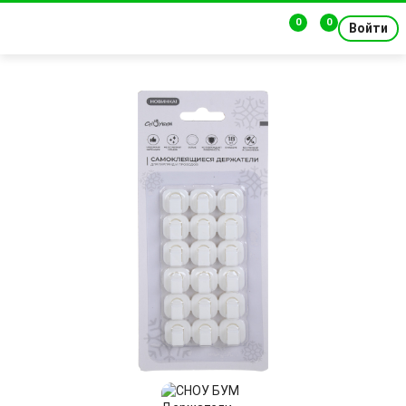
0
0
Войти