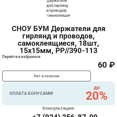
СНОУ БУМ Держатели для
гирлянд и проводов,
самоклеящиеся, 18шт,
15х15мм, PP//390-113
Перейти в избранное
60 ₽
Нет в наличии
до
20%
ОПЛАТА БОНУСАМИ!
Консультация: