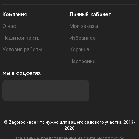
Компания
Личный кабинет
О нас
Мои заказы
Наши контакты
Избранное
Условия работы
Корзина
Настройки
Мы в соцсетях
© Zagorod - все что нужно для вашего садового участка, 2013-
2026
Все данные, представленные на сайте, носят сугубо