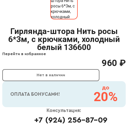
Гирлянда-штора Нить росы
6*3м, с крючками, холодный
белый 136600
Перейти в избранное
960 ₽
Нет в наличии
до
20%
ОПЛАТА БОНУСАМИ!
Консультация:
+7 (924) 256-87-09