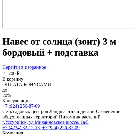
Навес от солнца (зонт) 3 м
бордовый + подставка
Перейти в избранное
21 700 ₽
В корзину
ОПЛАТА БОНУСАМИ!
до
20%
Консультация:
+7 (924) 256-87-09
Сеть садовых центров
Ландшафтный дизайн
Озеленение
общественных территорий
Питомник растений
г.Уссурийск, ул.Михайловское шоссе, 1а/5
+7 (4234) 33-12-13,
+7 (924) 256-87-09
Компания