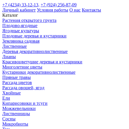
+7 (4234) 33-12-13,
+7 (924) 256-87-09
Личный кабинет
Условия работы
О нас
Контакты
Каталог
Растения открытого грунта
Плодово-ягодные
Ягодные культуры
Плодовые деревья и кустарники
Земляника садовая
Лиственные
Деревья декоративнолиственные
Лианы
Красивоцветущие деревья и кустарники
Многолетние цветы
Кустарники декоративнолиственные
Пряные травы
Рассада цветов
Рассада овощей, ягод
Хвойные
Ели
Кипарисовики и тсуги
Можжевельники
Лиственницы
Сосны
Микробиоты